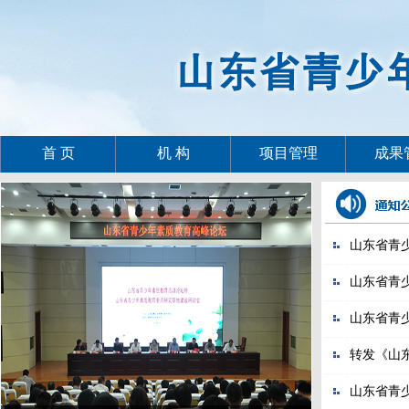
首 页
机 构
项目管理
成果
山东省青
山东省青少
山东省青少
转发《山
山东省青少