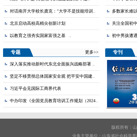
对话南开大学校长龚克：“大学不是技能培训..
多数家长难以
北京启动高校高精尖创新计划
关注全国初
以教育之强夯实国家富强之基 ..
初中男孩遭
专题
专刊
更多>>
深入落实推动新时代东北全面振兴战略部署 ..
坚定不移贯彻总体国家安全观 把平安中国建..
习近平会见国际工商界代表
中办印发《全国党员教育培训工作规划（2024..
版权所有：山
业务主管单位：山东省社会科学界