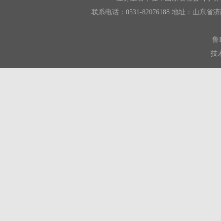
联系电话：0531-82076188 地址：山东省济南市
鲁I
技