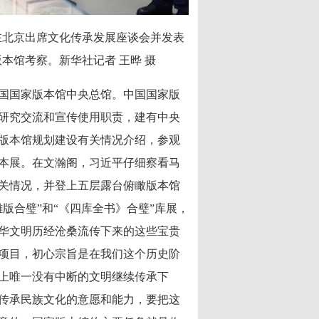
在北京出席文化传承发展座谈会并发表
本馆考察。新华社记者 王晔 摄
国国家版本馆中央总馆。中国国家版
研究交流和宣传使用职责，建有中央
版本馆规划建设有关情况介绍，参观
本展。在文瀚阁，习近平仔细察看马
关情况，并登上五层露台俯瞰版本馆
版合璧”和“《四库全书》合璧”库展，
华文明历经沧桑流传下来的这些宝贵
项目，初心宗旨是在我们这个历史阶
上唯一没有中断的文明继续传承下
传承民族文化的意愿和能力，要把这