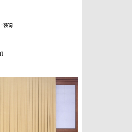
上强调
明