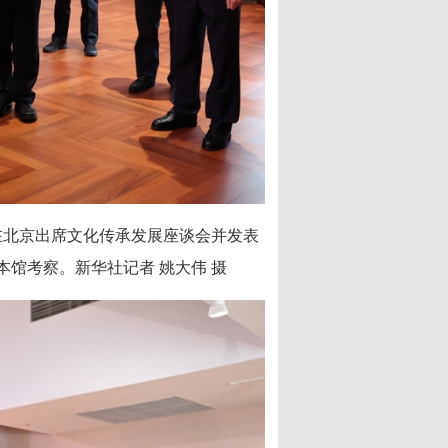
在北京出席文化传承发展座谈会并发表
馆考察。新华社记者 姚大伟 摄