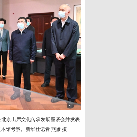
在北京出席文化传承发展座谈会并发表
本馆考察。新华社记者 燕雁 摄