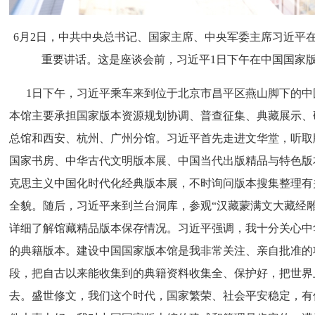
6月2日，中共中央总书记、国家主席、中央军委主席习近平
重要讲话。这是座谈会前，习近平1日下午在中国国家版
1日下午，习近平乘车来到位于北京市昌平区燕山脚下的中
本馆主要承担国家版本资源规划协调、普查征集、典藏展示、
总馆和西安、杭州、广州分馆。习近平首先走进文华堂，听取
国家书房、中华古代文明版本展、中国当代出版精品与特色版
克思主义中国化时代化经典版本展，不时询问版本搜集整理有
全貌。随后，习近平来到兰台洞库，参观“汉藏蒙满文大藏经雕
详细了解馆藏精品版本保存情况。习近平强调，我十分关心中
的典籍版本。建设中国国家版本馆是我非常关注、亲自批准的
段，把自古以来能收集到的典籍资料收集全、保护好，把世界
去。盛世修文，我们这个时代，国家繁荣、社会平安稳定，有