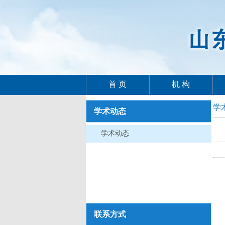
首 页
机 构
学
学术动态
学术动态
联系方式