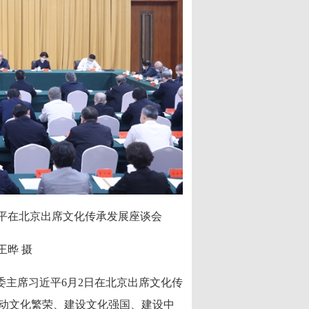
近平在北京出席文化传承发展座谈会
王晔 摄
委主席习近平6月2日在北京出席文化传
动文化繁荣、建设文化强国、建设中