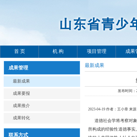
首 页
机 构
项目管理
成果
最新成果
成果管理
最新成果
发布时间：2
成果要报
成果推介
2023-04-19 作者：王小章
成果转化
道德社会学将考察对
所构成的经验性道德事实
联系方式