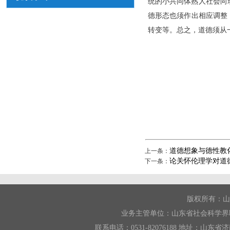
统的小共同体熟人社会向
德形态也须作出相应调整
转变等。总之，道德须从一
道德想象与德性教
上一条：
论关怀伦理学对道
下一条：
版权所有：山
业务主管单位：山东省社会科学界
联系电话：0531-82076188 地址：山东省济南市