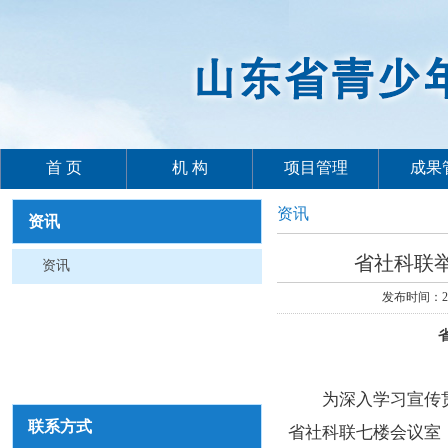
首 页
机 构
项目管理
成果
资讯
资讯
省社科联
资讯
发布时间：2
为深入学习宣传贯彻
联系方式
省社科联七楼会议室