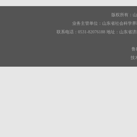
版权所有：山
业务主管单位：山东省社会科学界
联系电话：0531-82076188 地址：山东省济南市
鲁I
技