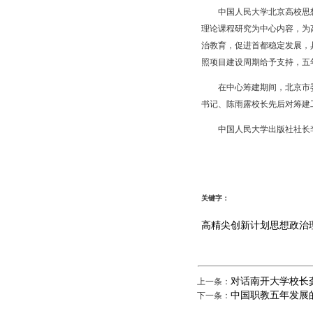
中国人民大学北京高校思想
理论课程研究为中心内容，为
治教育，促进首都稳定发展，
照项目建设周期给予支持，五
在中心筹建期间，北京市委
书记、陈雨露校长先后对筹建
中国人民大学出版社社长李
关键字：
高精尖
创新计划
思想政治
对话南开大学校长
上一条：
中国职教五年发展
下一条：