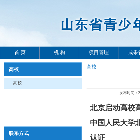
首 页
机 构
项目管理
成果
高校
高校
高校
发布时间：2
北京启动高校
中国人民大学
联系方式
认证