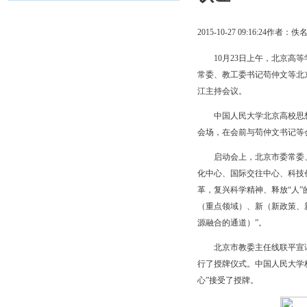
2015-10-27 09:16:2
10月23日上午，北京高等
常委、教工委书记苟仲文等北
江主持会议。
中国人民大学北京高校思想政
会场，在会前与苟仲文书记等
启动会上，北京市委常委、
化中心、国际交往中心、科技
革，复兴科学精神、释放“人
（重点领域）、新（新政策、
源融合的通道）”。
北京市教委主任线联平宣读了
行了授牌仪式。中国人民大学
心”接受了授牌。