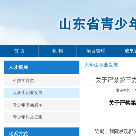
首 页
机 构
项目管理
成果
大学生职业发展
人才巡展
关于严禁第三
科技学能类
发布时间：2
大学生职业发展
关于严禁第
青少年书画展示
青少年作文征集
近期，我院发现部分
联系方式