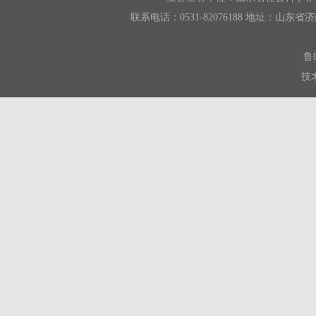
联系电话：0531-82076188 地址：山东省济南市
鲁I
技