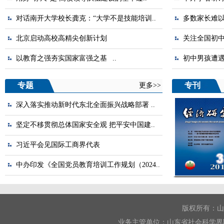
对话南开大学校长龚克：“大学不是技能培训..
多数家长难以
北京启动高校高精尖创新计划
关注全国初
以教育之强夯实国家富强之基 ..
初中男孩遭
专题
专刊
更多>>
深入落实推动新时代东北全面振兴战略部署 ..
坚定不移贯彻总体国家安全观 把平安中国建..
习近平会见国际工商界代表
中办印发《全国党员教育培训工作规划（2024..
版权所有：山
业务主管单位：山东省社会科学界