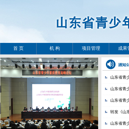
首 页
机 构
项目管理
成果
山东省青
山东省青少
山东省青少
转发《山
山东省青少