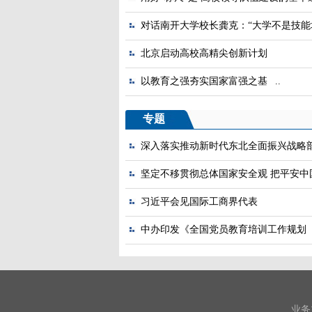
对话南开大学校长龚克：“大学不是技能培
北京启动高校高精尖创新计划
以教育之强夯实国家富强之基 ..
专题
深入落实推动新时代东北全面振兴战略部署
坚定不移贯彻总体国家安全观 把平安中国
习近平会见国际工商界代表
中办印发《全国党员教育培训工作规划（20
业务