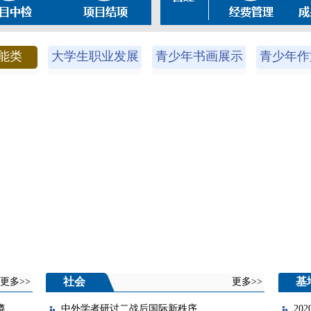
能类
大学生职业发展
青少年书画展示
青少年作
社会
基
更多>>
更多>>
..
中外学者研讨二战后国际新秩序
20