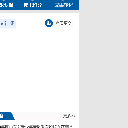
文征集
地
更多>>
20年度山东省青少年素质教育论坛在济南举..