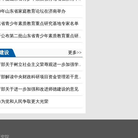
20年山东省家庭教育论坛在济南举办
东省青少年素质教育重点研究基地专家名单
于公布第二批山东省青少年素质教育重点研..
建设
更多>>
育部关于树立社会主义荣辱观进一步加强学..
育部解读中央财政科研项目资金管理若干意..
育部关于进一步加强和改进师德建设的意见
力为党和人民争取更大光荣
研究院